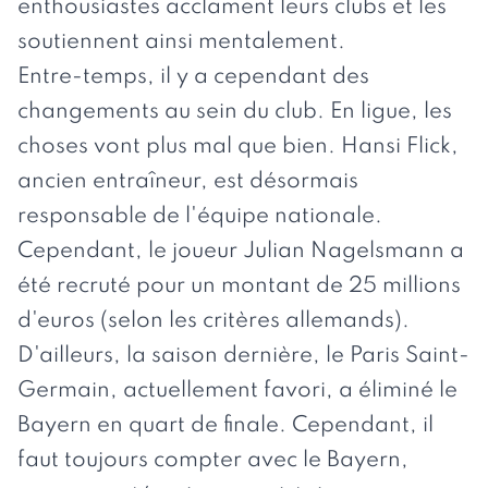
enthousiastes acclament leurs clubs et les
soutiennent ainsi mentalement.
Entre-temps, il y a cependant des
changements au sein du club. En ligue, les
choses vont plus mal que bien. Hansi Flick,
ancien entraîneur, est désormais
responsable de l'équipe nationale.
Cependant, le joueur Julian Nagelsmann a
été recruté pour un montant de 25 millions
d'euros (selon les critères allemands).
D'ailleurs, la saison dernière, le Paris Saint-
Germain, actuellement favori, a éliminé le
Bayern en quart de finale. Cependant, il
faut toujours compter avec le Bayern,