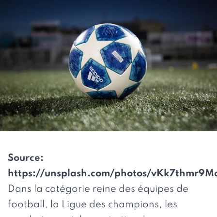
Source:
https://unsplash.com/photos/vKk7thmr9M
Dans la catégorie reine des équipes de
football, la Ligue des champions, les