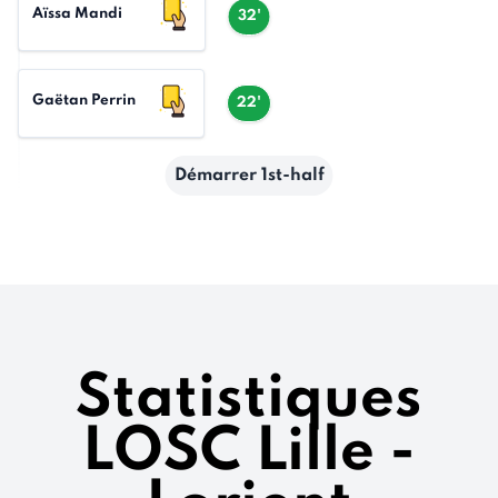
Aïssa Mandi
32'
Gaëtan Perrin
22'
Démarrer 1st-half
Statistiques
LOSC Lille -