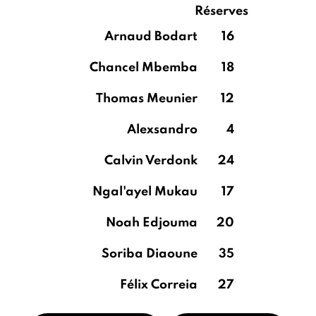
Réserves
Arnaud Bodart
16
Chancel Mbemba
18
Thomas Meunier
12
Alexsandro
4
Calvin Verdonk
24
Ngal'ayel Mukau
17
Noah Edjouma
20
Soriba Diaoune
35
Félix Correia
27