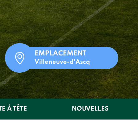
EMPLACEMENT
Villeneuve-d'Ascq
TE À TÊTE
NOUVELLES