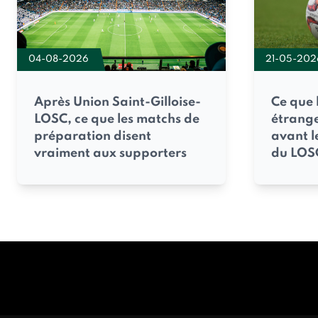
04-08-2026
21-05-202
Après Union Saint-Gilloise-
Ce que 
LOSC, ce que les matchs de
étrange
préparation disent
avant l
vraiment aux supporters
du LOSC