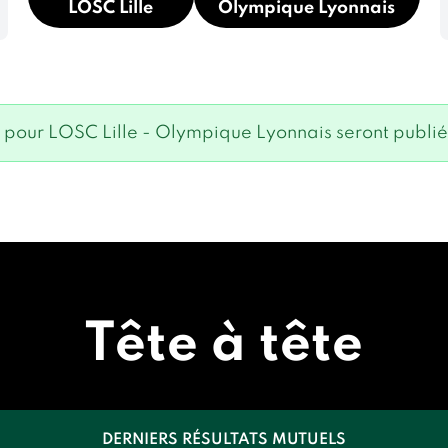
LOSC Lille
Olympique Lyonnais
 pour LOSC Lille - Olympique Lyonnais seront publiées
Tête à tête
DERNIERS RÉSULTATS MUTUELS