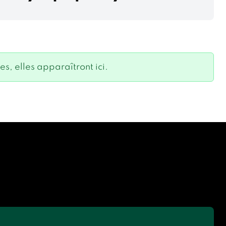
, elles apparaîtront ici.