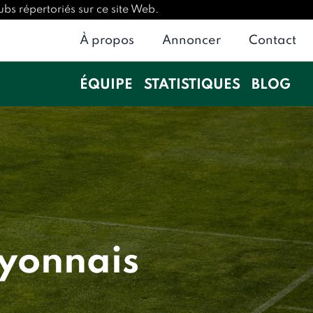
ubs répertoriés sur ce site Web.
À propos
Annoncer
Contact
ÉQUIPE
STATISTIQUES
BLOG
Lyonnais