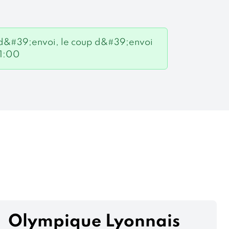
p d&#39;envoi, le coup d&#39;envoi
01:00
Olympique Lyonnais