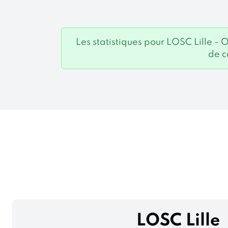
Les statistiques pour LOSC Lille 
de c
LOSC Lille