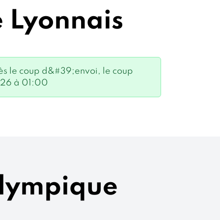
e Lyonnais
s le coup d&#39;envoi, le coup
026 à 01:00
 Olympique