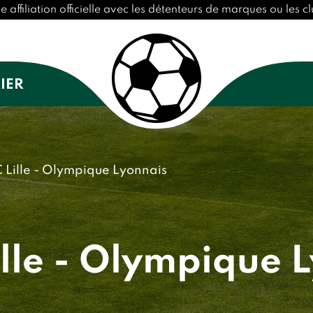
ffiliation officielle avec les détenteurs de marques ou les cl
IER
Lille - Olympique Lyonnais
lle - Olympique 