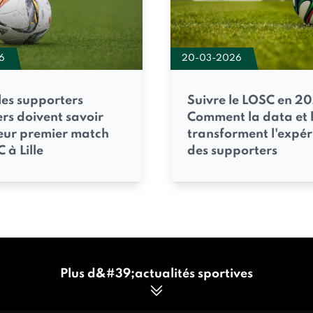
20-03-2026
6
Suivre le LOSC en 20
les supporters
Comment la data et l
rs doivent savoir
transforment l'expér
eur premier match
des supporters
 à Lille
Plus d&#39;actualités sportives