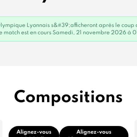
- Olympique Lyonnais s&#39;afficheront après le cou
e match est en cours Samedi, 21 novembre 2026 à 
Compositions
Alignez-vous
Alignez-vous