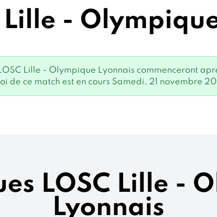
Lille - Olympiqu
 LOSC Lille - Olympique Lyonnais commenceront aprè
i de ce match est en cours Samedi, 21 novembre 2
ues LOSC Lille -
Lyonnais