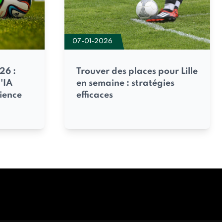
07-01-2026
26 :
Trouver des places pour Lille
'IA
en semaine : stratégies
ience
efficaces