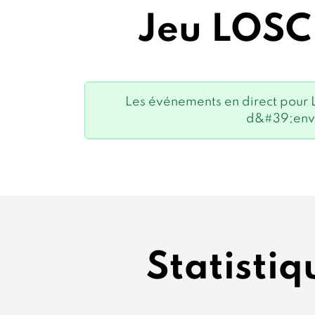
Jeu LOSC 
Les événements en direct pour
d&#39;envo
Statistiq