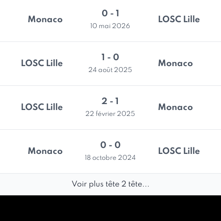
0 - 1
Monaco
LOSC Lille
10 mai 2026
1 - 0
LOSC Lille
Monaco
24 août 2025
2 - 1
LOSC Lille
Monaco
22 février 2025
0 - 0
Monaco
LOSC Lille
18 octobre 2024
Voir plus tête 2 tête...