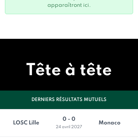
apparaîtront ici.
Tête à tête
DERNIERS RÉSULTATS MUTUELS
0 - 0
LOSC Lille
Monaco
24 avril 2027